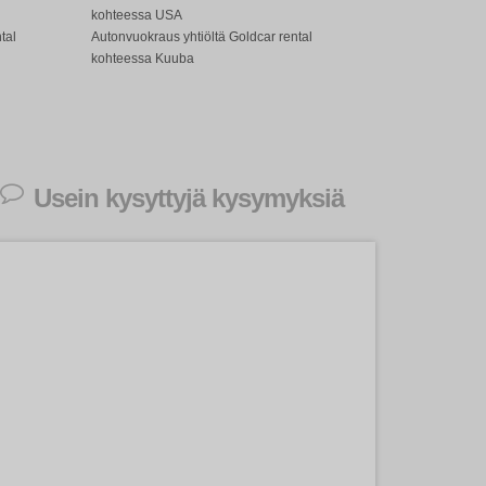
kohteessa USA
tal
Autonvuokraus yhtiöltä Goldcar rental
kohteessa Kuuba
Usein kysyttyjä kysymyksiä