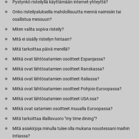
Pystynkö risteilyllä käyttämään internet-yhteyttä?
Onko risteilyaluksella mahdollisuutta mennä naimisiin tai
osallistua messuun?
Miten valita sopiva risteily?
Mitä ei sisälly risteilyn hintaan?
Mitä tarkoittaa päivä merellä?
Mitkä ovat lähtösatamien osoitteet Espanjassa?
Mitkä ovat lähtösatamien osoitteet Ranskassa?
Mitkä ovat lähtösatamien osoitteet Italiassa?
Mitkä ovat lähtösatamien osoitteet Pohjois-Euroopassa?
Mitkä ovat lähtösatamien osoitteet USA:ssa?
Mitkä ovat satamien osoitteet muualla Euroopassa?
Mitä tarkoittaa illallisvuoro "my time dining"?
Mitä asiakirjoja minulla tulee olla mukana noustessani maihin
Intiassa?