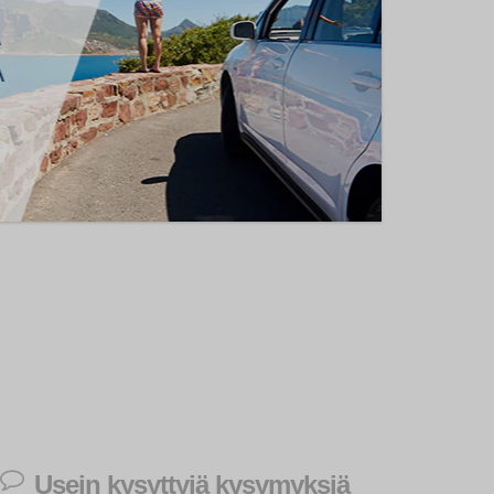
Usein kysyttyjä kysymyksiä